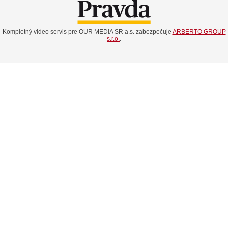
Kompletný video servis pre OUR MEDIA SR a.s. zabezpečuje
ARBERTO GROUP
s.r.o.
.