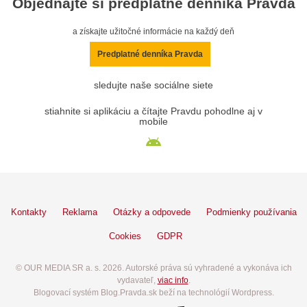
Objednajte si predplatné denníka Pravda
a získajte užitočné informácie na každý deň
Predplatné denníka Pravda
sledujte naše sociálne siete
stiahnite si aplikáciu a čítajte Pravdu pohodlne aj v
mobile
Kontakty
Reklama
Otázky a odpovede
Podmienky používania
Cookies
GDPR
© OUR MEDIA SR a. s. 2026. Autorské práva sú vyhradené a vykonáva ich
vydavateľ,
viac info
.
Blogovací systém Blog.Pravda.sk beží na technológií Wordpress.