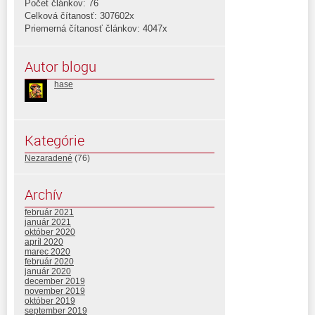
Počet článkov: 76
Celková čítanosť: 307602x
Priemerná čítanosť článkov: 4047x
Autor blogu
hase
Kategórie
Nezaradené
(76)
Archív
február 2021
január 2021
október 2020
apríl 2020
marec 2020
február 2020
január 2020
december 2019
november 2019
október 2019
september 2019