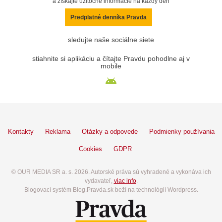
a získajte užitočné informácie na každý deň
Predplatné denníka Pravda
sledujte naše sociálne siete
stiahnite si aplikáciu a čítajte Pravdu pohodlne aj v
mobile
Kontakty
Reklama
Otázky a odpovede
Podmienky používania
Cookies
GDPR
© OUR MEDIA SR a. s. 2026. Autorské práva sú vyhradené a vykonáva ich
vydavateľ,
viac info
.
Blogovací systém Blog.Pravda.sk beží na technológií Wordpress.