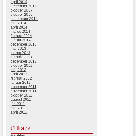
apríl 2019
december 2018
október 2017
október 2015
september 2014
máj 2014
apríl 2014
marec 2014
február 2014
január 2014
december 2013
máj 2013
marec 2013
február 2013
december 2012
október 2012
máj 2012
apríl 2012
február 2012
január 2012
december 2011
november 2011
október 2011
august 2011
jún 2011
máj 2011
apríl 2011
Odkazy
Fotoblog