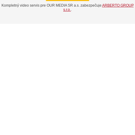
Kompletný video servis pre OUR MEDIA SR a.s. zabezpečuje
ARBERTO GROUP
s.r.o.
.