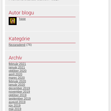
Autor blogu
hase
Kategórie
Nezaradené
(76)
Archív
február 2021
január 2021
október 2020
apríl 2020
marec 2020
február 2020
január 2020
december 2019
november 2019
október 2019
september 2019
august 2019
jún 2019
máj 2019