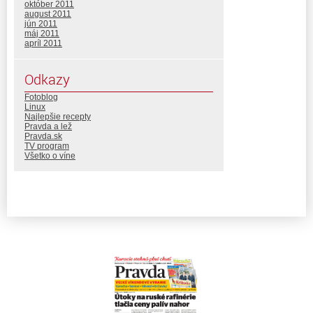
október 2011
august 2011
jún 2011
máj 2011
apríl 2011
Odkazy
Fotoblog
Linux
Najlepšie recepty
Pravda a lež
Pravda.sk
TV program
Všetko o víne