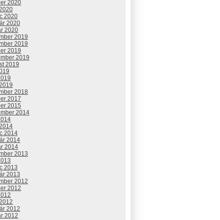
ber 2020
 2020
c 2020
uár 2020
ár 2020
mber 2019
mber 2019
ber 2019
ember 2019
st 2019
2019
2019
 2019
mber 2018
ber 2017
ber 2015
ember 2014
2014
 2014
c 2014
uár 2014
ár 2014
mber 2013
2013
c 2013
uár 2013
mber 2012
ber 2012
2012
 2012
uár 2012
ár 2012