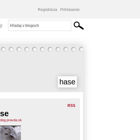
Registrácia
Prihlásenie
y
hase
RSS
se
blog.pravda.sk