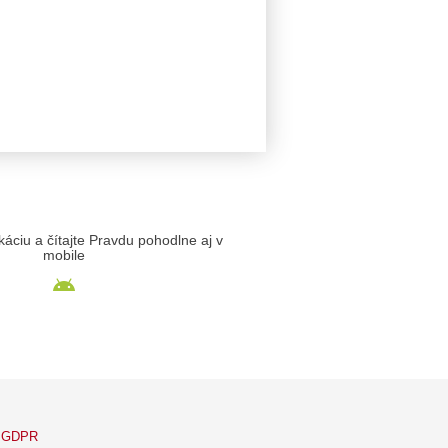
likáciu a čítajte Pravdu pohodlne aj v
mobile
GDPR