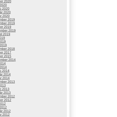
ber 2020
 2020
c 2020
uár 2020
ár 2020
mber 2019
mber 2019
ber 2019
ember 2019
st 2019
2019
2019
 2019
mber 2018
ber 2017
ber 2015
ember 2014
2014
 2014
c 2014
uár 2014
ár 2014
mber 2013
2013
c 2013
uár 2013
mber 2012
ber 2012
2012
 2012
uár 2012
ár 2012