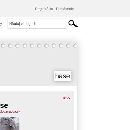
Registrácia
Prihlásenie
y
hase
RSS
se
blog.pravda.sk